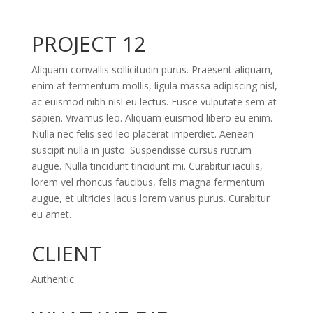
PROJECT 12
Aliquam convallis sollicitudin purus. Praesent aliquam,
enim at fermentum mollis, ligula massa adipiscing nisl,
ac euismod nibh nisl eu lectus. Fusce vulputate sem at
sapien. Vivamus leo. Aliquam euismod libero eu enim.
Nulla nec felis sed leo placerat imperdiet. Aenean
suscipit nulla in justo. Suspendisse cursus rutrum
augue. Nulla tincidunt tincidunt mi. Curabitur iaculis,
lorem vel rhoncus faucibus, felis magna fermentum
augue, et ultricies lacus lorem varius purus. Curabitur
eu amet.
CLIENT
Authentic